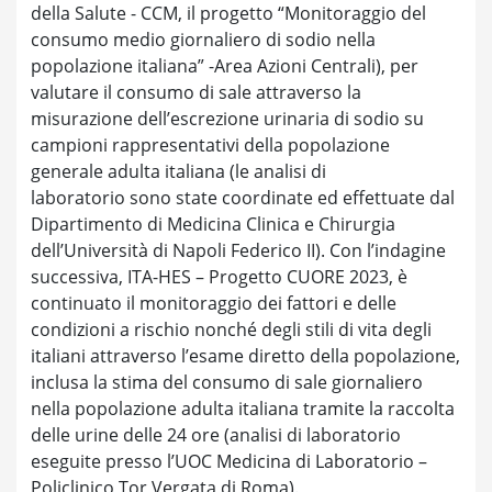
della Salute - CCM, il progetto “Monitoraggio del
consumo medio giornaliero di sodio nella
popolazione italiana” -Area Azioni Centrali), per
valutare il consumo di sale attraverso la
misurazione dell’escrezione urinaria di sodio su
campioni rappresentativi della popolazione
generale adulta italiana (le analisi di
laboratorio sono state coordinate ed effettuate dal
Dipartimento di Medicina Clinica e Chirurgia
dell’Università di Napoli Federico II). Con l’indagine
successiva, ITA-HES – Progetto CUORE 2023, è
continuato il monitoraggio dei fattori e delle
condizioni a rischio nonché degli stili di vita degli
italiani attraverso l’esame diretto della popolazione,
inclusa la stima del consumo di sale giornaliero
nella popolazione adulta italiana tramite la raccolta
delle urine delle 24 ore (analisi di laboratorio
eseguite presso l’UOC Medicina di Laboratorio –
Policlinico Tor Vergata di Roma).