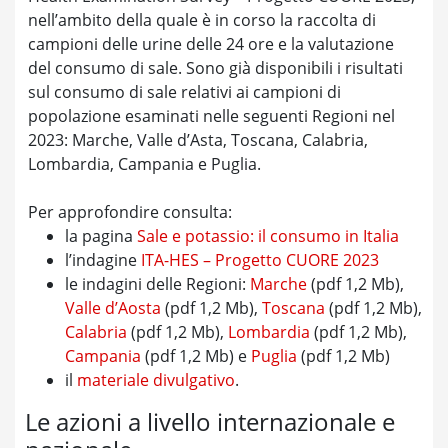
nell’ambito della quale è in corso la raccolta di
campioni delle urine delle 24 ore e la valutazione
del consumo di sale. Sono già disponibili i risultati
sul consumo di sale relativi ai campioni di
popolazione esaminati nelle seguenti Regioni nel
2023: Marche, Valle d’Asta, Toscana, Calabria,
Lombardia, Campania e Puglia.
Per approfondire consulta:
la pagina
Sale e potassio: il consumo in Italia
l’indagine
ITA-HES – Progetto CUORE 2023
le indagini delle Regioni:
Marche
(pdf 1,2 Mb),
Valle d’Aosta
(pdf 1,2 Mb),
Toscana
(pdf 1,2 Mb),
Calabria
(pdf 1,2 Mb),
Lombardia
(pdf 1,2 Mb),
Campania
(pdf 1,2 Mb) e
Puglia
(pdf 1,2 Mb)
il
materiale divulgativo
.
Le azioni a livello internazionale e