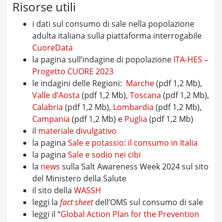
Risorse utili
i dati sul consumo di sale nella popolazione
adulta italiana sulla piattaforma interrogabile
CuoreData
la pagina sull’indagine di popolazione
ITA-HES –
Progetto CUORE 2023
le indagini delle Regioni:
Marche
(pdf 1,2 Mb),
Valle d’Aosta
(pdf 1,2 Mb),
Toscana
(pdf 1,2 Mb),
Calabria
(pdf 1,2 Mb),
Lombardia
(pdf 1,2 Mb),
Campania
(pdf 1,2 Mb) e
Puglia
(pdf 1,2 Mb)
il
materiale divulgativo
la pagina
Sale e potassio: il consumo in Italia
la pagina
Sale e sodio nei cibi
la
news
sulla Salt Awareness Week 2024 sul sito
del Ministero della Salute
il sito della
WASSH
leggi la
fact sheet
dell’OMS sul consumo di sale
leggi il “
Global Action Plan for the Prevention