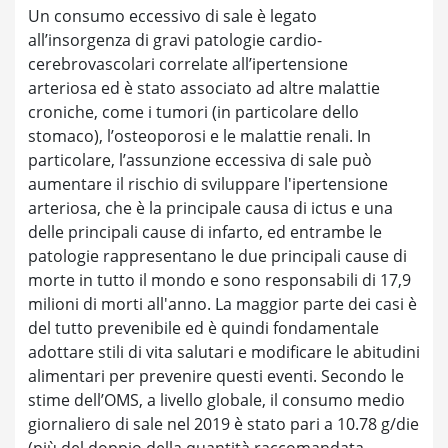
Un consumo eccessivo di sale è legato
all’insorgenza di gravi patologie cardio-
cerebrovascolari correlate all’ipertensione
arteriosa ed è stato associato ad altre malattie
croniche, come i tumori (in particolare dello
stomaco), l’osteoporosi e le malattie renali. In
particolare, l’assunzione eccessiva di sale può
aumentare il rischio di sviluppare l'ipertensione
arteriosa, che è la principale causa di ictus e una
delle principali cause di infarto, ed entrambe le
patologie rappresentano le due principali cause di
morte in tutto il mondo e sono responsabili di 17,9
milioni di morti all'anno. La maggior parte dei casi è
del tutto prevenibile ed è quindi fondamentale
adottare stili di vita salutari e modificare le abitudini
alimentari per prevenire questi eventi. Secondo le
stime dell’OMS, a livello globale, il consumo medio
giornaliero di sale nel 2019 è stato pari a 10.78 g/die
(più del doppio della quantità raccomandata