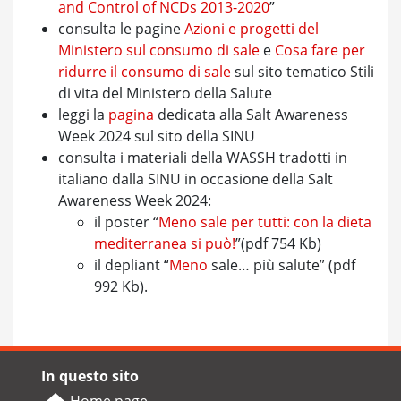
and Control of NCDs 2013-2020
”
consulta le pagine
Azioni e progetti del
Ministero sul consumo di sale
e
Cosa fare per
ridurre il consumo di sale
sul sito tematico Stili
di vita del Ministero della Salute
leggi la
pagina
dedicata alla Salt Awareness
Week 2024 sul sito della SINU
consulta i materiali della WASSH tradotti in
italiano dalla SINU in occasione della Salt
Awareness Week 2024:
il poster “
Meno sale per tutti: con la dieta
mediterranea si può!
”(pdf 754 Kb)
il depliant “
Meno
sale… più salute” (pdf
992 Kb).
In questo sito
Home page