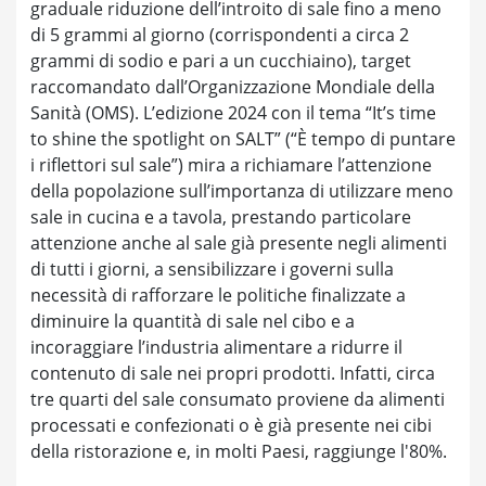
graduale riduzione dell’introito di sale fino a meno
di 5 grammi al giorno (corrispondenti a circa 2
grammi di sodio e pari a un cucchiaino), target
raccomandato dall’Organizzazione Mondiale della
Sanità (OMS). L’edizione 2024 con il tema “It’s time
to shine the spotlight on SALT” (“Ѐ tempo di puntare
i riflettori sul sale”) mira a richiamare l’attenzione
della popolazione sull’importanza di utilizzare meno
sale in cucina e a tavola, prestando particolare
attenzione anche al sale già presente negli alimenti
di tutti i giorni, a sensibilizzare i governi sulla
necessità di rafforzare le politiche finalizzate a
diminuire la quantità di sale nel cibo e a
incoraggiare l’industria alimentare a ridurre il
contenuto di sale nei propri prodotti. Infatti, circa
tre quarti del sale consumato proviene da alimenti
processati e confezionati o è già presente nei cibi
della ristorazione e, in molti Paesi, raggiunge l'80%.