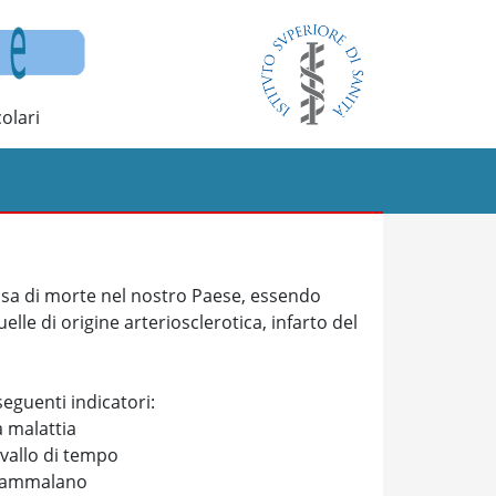
olari
ausa di morte nel nostro Paese, essendo
elle di origine arteriosclerotica, infarto del
seguenti indicatori:
a malattia
rvallo di tempo
si ammalano