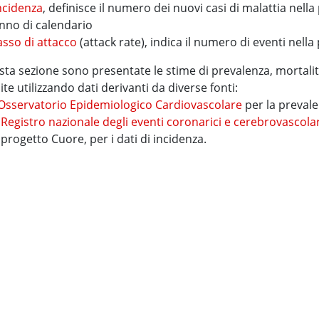
ncidenza
, definisce il numero dei nuovi casi di malattia nell
nno di calendario
asso di attacco
(attack rate), indica il numero di eventi nella
sta sezione sono presentate le stime di prevalenza, mortalità,
ite utilizzando dati derivanti da diverse fonti:
Osservatorio Epidemiologico Cardiovascolare
per la preval
l
Registro nazionale degli eventi coronarici e cerebrovascolar
l progetto Cuore, per i dati di incidenza.