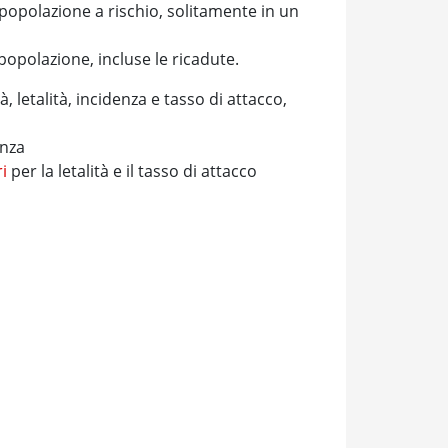
a popolazione a rischio, solitamente in un
 popolazione, incluse le ricadute.
 letalità, incidenza e tasso di attacco,
enza
i
per la letalità e il tasso di attacco