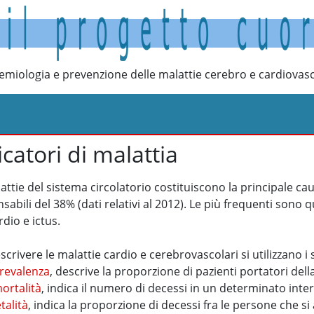
emiologia e prevenzione delle malattie cerebro e cardiovasc
icatori di malattia
attie del sistema circolatorio costituiscono la principale c
sabili del 38% (dati relativi al 2012). Le più frequenti sono qu
dio e ictus.
scrivere le malattie cardio e cerebrovascolari si utilizzano i 
revalenza
, descrive la proporzione di pazienti portatori dell
ortalità
, indica il numero di decessi in un determinato inte
etalità
, indica la proporzione di decessi fra le persone che 