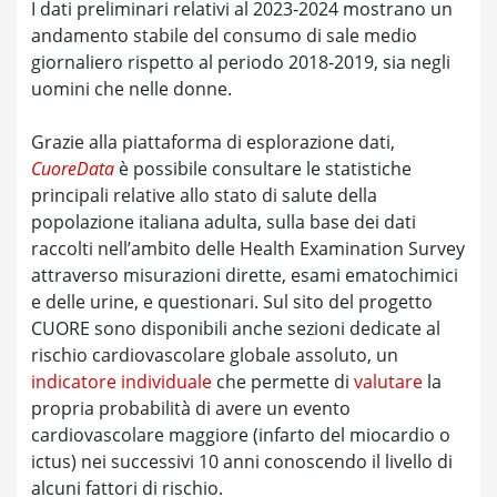
I dati preliminari relativi al 2023-2024 mostrano un
andamento stabile del consumo di sale medio
giornaliero rispetto al periodo 2018-2019, sia negli
uomini che nelle donne.
Grazie alla piattaforma di esplorazione dati,
CuoreData
è possibile consultare le statistiche
principali relative allo stato di salute della
popolazione italiana adulta, sulla base dei dati
raccolti nell’ambito delle Health Examination Survey
attraverso misurazioni dirette, esami ematochimici
e delle urine, e questionari. Sul sito del progetto
CUORE sono disponibili anche sezioni dedicate al
rischio cardiovascolare globale assoluto, un
indicatore individuale
che permette di
valutare
la
propria probabilità di avere un evento
cardiovascolare maggiore (infarto del miocardio o
ictus) nei successivi 10 anni conoscendo il livello di
alcuni fattori di rischio.