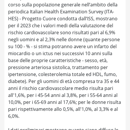
corso sulla popolazione generale nell’ambito della
periodica Italian Health Examination Survey (ITA-
HES) - Progetto Cuore condotta dall’ISS, mostrano
per il 2023 che i valori medi della valutazione del
rischio cardiovascolare sono risultati pari al 6,9%
negli uomini e al 2,3% nelle donne (quante persone
su 100 - % - si stima potranno avere un infarto del
miocardio o un ictus nei successivi 10 anni sulla
base delle proprie caratteristiche - sesso, età,
pressione arteriosa sistolica, trattamento per
ipertensione, colesterolemia totale ed HDL, fumo,
diabete). Per gli uomini di età compresa tra 35 e 44
anni il rischio cardiovascolare medio risulta pari
all'1,6%, per i 45-54 anni al 3,8%, per i 55-64 anni al
10,0%, per i 65-69 anni al 17,6%; per le donne risulta
pari rispettivamente allo 0,5%, all'1,0%, al 3,3% e al
6,0%.
I dati preliminari mostrano quanto siano diffuse le