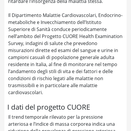
ritardare l’insorgenza della malattia stessa.
Il Dipartimento Malattie Cardiovascolari, Endocrino-
metaboliche e Invecchiamento dell’Istituto
Superiore di Sanità conduce periodicamente
nell’ambito del Progetto CUORE Health Examination
Survey, indagini di salute che prevedono
misurazioni dirette ed esami del sangue e urine in
campioni casuali di popolazione generale adulta
residente in Italia, al fine di monitorare nel tempo
l’andamento degli stili di vita e dei fattori e delle
condizioni di rischio legati alle malattie non
trasmissibili e in particolare alle malattie
cardiovascolari.
I dati del progetto CUORE
Il trend temporale rilevato per la pressione
arteriosa e l’indice di massa corporea indica una
riduzione della prevalenza di pressione arteriosa