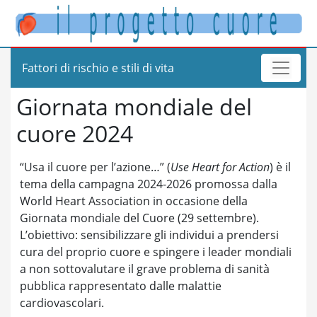
Fattori di rischio e stili di vita
Giornata mondiale del
cuore 2024
“Usa il cuore per l’azione…” (
Use Heart for Action
) è il
tema della campagna 2024-2026 promossa dalla
World Heart Association in occasione della
Giornata mondiale del Cuore (29 settembre).
L’obiettivo: sensibilizzare gli individui a prendersi
cura del proprio cuore e spingere i leader mondiali
a non sottovalutare il grave problema di sanità
pubblica rappresentato dalle malattie
cardiovascolari.