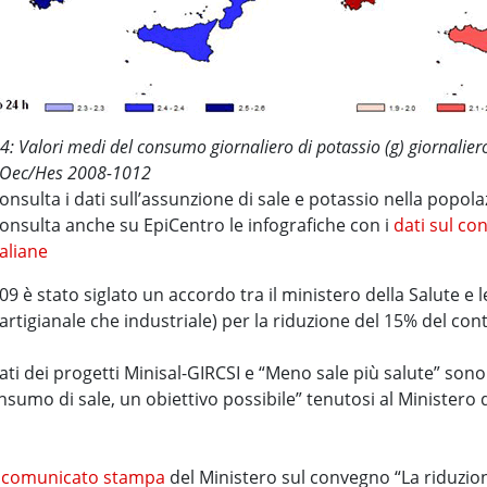
 4: Valori medi del consumo giornaliero di potassio (g) giornalie
 Oec/Hes 2008-1012
onsulta i dati sull’assunzione di sale e potassio nella popol
onsulta anche su EpiCentro le infografiche con i
dati sul co
taliane
09 è stato siglato un accordo tra il ministero della Salute e l
o artigianale che industriale) per la riduzione del 15% del con
ltati dei progetti Minisal-GIRCSI e “Meno sale più salute” son
nsumo di sale, un obiettivo possibile” tenutosi al Ministero d
l
comunicato stampa
del Ministero sul convegno “La riduzio