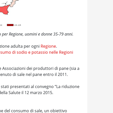
ro per Regione, uomini e donne 35-79 anni.
azione adulta per ogni
Regione
.
nsumo di sodio e potassio nelle Regioni
e Associazioni dei produttori di pane (sia a
tenuto di sale nel pane entro il 2011.
o stati presentati al convegno “La riduzione
ella Salute il 12 marzo 2015.
ne del consumo di sale, un obiettivo