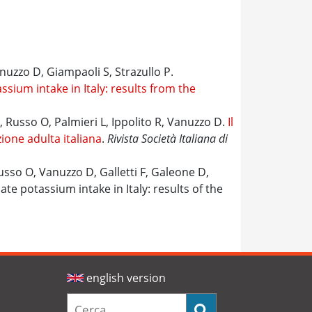
nnuzzo D, Giampaoli S, Strazullo P.
ium intake in Italy: results from the
 Russo O, Palmieri L, Ippolito R, Vanuzzo D.
Il
ione adulta italiana
.
Rivista Società Italiana di
usso O, Vanuzzo D, Galletti F, Galeone D,
te potassium intake in Italy: results of the
english version