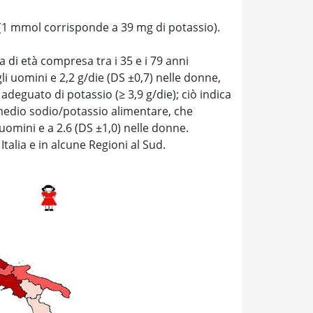
 (1 mmol corrisponde a 39 mg di potassio).
 di età compresa tra i 35 e i 79 anni
gli uomini e 2,2 g/die (DS ±0,7) nelle donne,
adeguato di potassio (≥ 3,9 g/die); ciò indica
 medio sodio/potassio alimentare, che
 uomini e a 2.6 (DS ±1,0) nelle donne.
talia e in alcune Regioni al Sud.