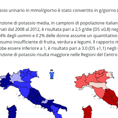
assio urinario in mmol/giorno è stato convertito in g/giorno
nzione di potassio media, in campioni di popolazione italiana
ati dal 2008 al 2012, è risultata pari a 2,5 g/die (DS ±0,8) ne
l 4% degli uomini e il 2% delle donne assume un quantitativo 
sumo insufficiente di frutta, verdura e legumi. Il rapporto
be essere inferiore a 1, è risultato pari a 3.0 (DS ±1,1) negli
nzione di potassio risulta maggiore nelle Regioni del Centro I