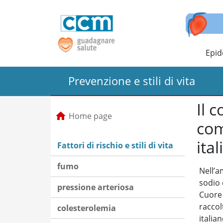
Epid
Prevenzione e stili di vita
Il 
Home page
com
ita
Fattori di rischio e stili di vita
fumo
Nell’a
sodio 
pressione arteriosa
Cuore 
raccol
colesterolemia
italian