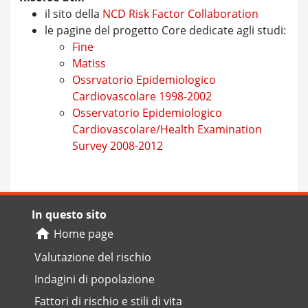
il sito della
NCD Risk Factor Collaboration
le pagine del progetto Core dedicate agli studi:
Fine
Matiss
Ossrvatorio Epidemiologico
Cardiovascolare 1998-2002
Osservatorio Epidemiologico
Cardiovascolare/Health Examination
Survey 2008-2012
In questo sito
Home page
Valutazione del rischio
Indagini di popolazione
Fattori di rischio e stili di vita