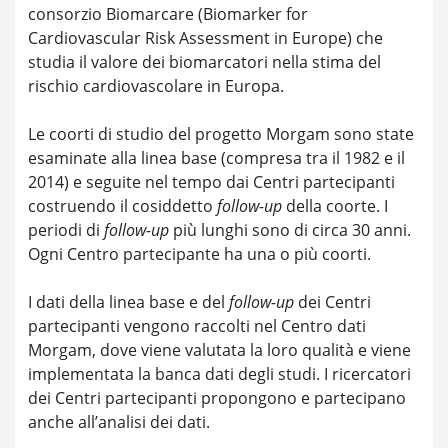
consorzio Biomarcare (Biomarker for
Cardiovascular Risk Assessment in Europe) che
studia il valore dei biomarcatori nella stima del
rischio cardiovascolare in Europa.
Le coorti di studio del progetto Morgam sono state
esaminate alla linea base (compresa tra il 1982 e il
2014) e seguite nel tempo dai Centri partecipanti
costruendo il cosiddetto
follow-up
della coorte. I
periodi di
follow-up
più lunghi sono di circa 30 anni.
Ogni Centro partecipante ha una o più coorti.
I dati della linea base e del
follow-up
dei Centri
partecipanti vengono raccolti nel Centro dati
Morgam, dove viene valutata la loro qualità e viene
implementata la banca dati degli studi. I ricercatori
dei Centri partecipanti propongono e partecipano
anche all’analisi dei dati.