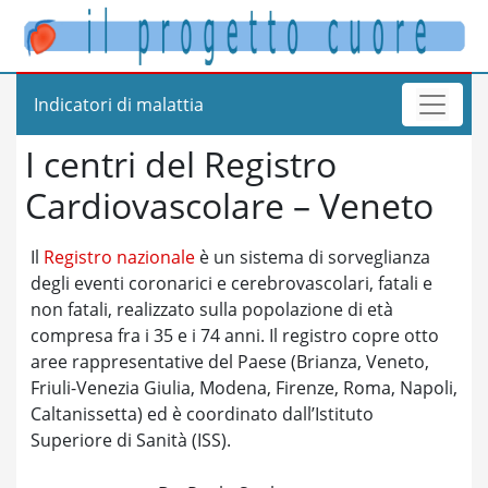
Indicatori di malattia
I centri del Registro
Cardiovascolare – Veneto
Il
Registro nazionale
è un sistema di sorveglianza
degli eventi coronarici e cerebrovascolari, fatali e
non fatali, realizzato sulla popolazione di età
compresa fra i 35 e i 74 anni. Il registro copre otto
aree rappresentative del Paese (Brianza, Veneto,
Friuli-Venezia Giulia, Modena, Firenze, Roma, Napoli,
Caltanissetta) ed è coordinato dall’Istituto
Superiore di Sanità (ISS).