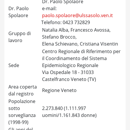
Dr. Paolo Spolaore
Dr. Paolo
e-mail:
Spolaore
paolo.spolaore@ulssasolo.ven.it
Telefono: 0423 732829
Natalia Alba, Francesco Avossa,
Gruppo di
Stefano Brocco,
lavoro
Elena Schievano, Cristiana Visentin
Centro Regionale di Riferimento per
il Coordinamento del Sistema
Sede
Epidemiologico Regionale
Via Ospedale 18 - 31033
Castelfranco Veneto (TV)
Area coperta
Regione Veneto
dal registro
Popolazione
sotto
2.273.840 (1.111.997
sorveglianza
uomini/1.161.843 donne)
(1998-99)
Gli anni del