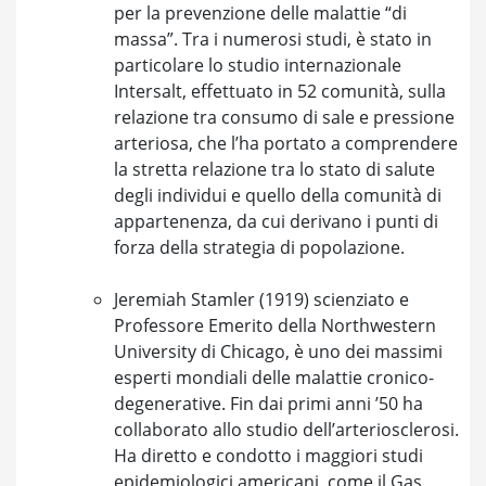
per la prevenzione delle malattie “di
massa”. Tra i numerosi studi, è stato in
particolare lo studio internazionale
Intersalt, effettuato in 52 comunità, sulla
relazione tra consumo di sale e pressione
arteriosa, che l’ha portato a comprendere
la stretta relazione tra lo stato di salute
degli individui e quello della comunità di
appartenenza, da cui derivano i punti di
forza della strategia di popolazione.
Jeremiah Stamler (1919) scienziato e
Professore Emerito della Northwestern
University di Chicago, è uno dei massimi
esperti mondiali delle malattie cronico-
degenerative. Fin dai primi anni ’50 ha
collaborato allo studio dell’arteriosclerosi.
Ha diretto e condotto i maggiori studi
epidemiologici americani, come il Gas