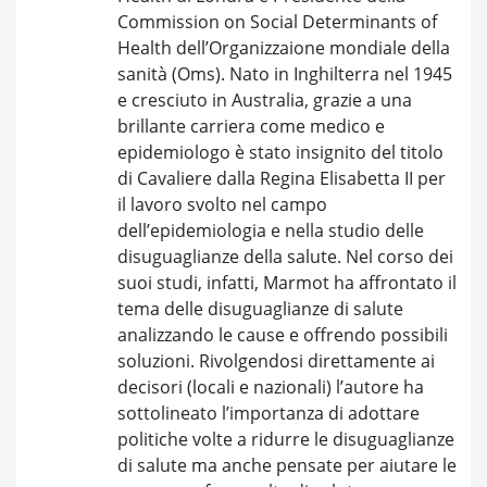
Commission on Social Determinants of
Health dell’Organizzaione mondiale della
sanità (Oms). Nato in Inghilterra nel 1945
e cresciuto in Australia, grazie a una
brillante carriera come medico e
epidemiologo è stato insignito del titolo
di Cavaliere dalla Regina Elisabetta II per
il lavoro svolto nel campo
dell’epidemiologia e nella studio delle
disuguaglianze della salute. Nel corso dei
suoi studi, infatti, Marmot ha affrontato il
tema delle disuguaglianze di salute
analizzando le cause e offrendo possibili
soluzioni. Rivolgendosi direttamente ai
decisori (locali e nazionali) l’autore ha
sottolineato l’importanza di adottare
politiche volte a ridurre le disuguaglianze
di salute ma anche pensate per aiutare le