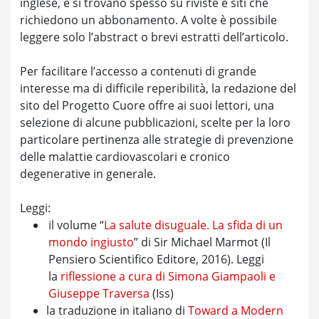
inglese, e si trovano spesso su riviste e siti che
richiedono un abbonamento. A volte è possibile
leggere solo l’abstract o brevi estratti dell’articolo.
Per facilitare l’accesso a contenuti di grande
interesse ma di difficile reperibilità, la redazione del
sito del Progetto Cuore offre ai suoi lettori, una
selezione di alcune pubblicazioni, scelte per la loro
particolare pertinenza alle strategie di prevenzione
delle malattie cardiovascolari e cronico
degenerative in generale.
Leggi:
il volume “
La salute disuguale. La sfida di un
mondo ingiusto
” di Sir Michael Marmot (Il
Pensiero Scientifico Editore, 2016). Leggi
la
riflessione a cura di Simona Giampaoli e
Giuseppe Traversa
(Iss)
la traduzione in italiano di
Toward a Modern