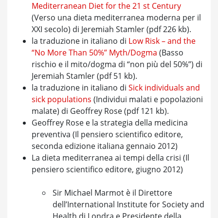
Mediterranean Diet for the 21 st Century
(Verso una dieta mediterranea moderna per il
XXI secolo) di Jeremiah Stamler (pdf 226 kb).
la traduzione in italiano di
Low Risk – and the
“No More Than 50%” Myth/Dogma
(Basso
rischio e il mito/dogma di “non più del 50%”) di
Jeremiah Stamler (pdf 51 kb).
la traduzione in italiano di
Sick individuals and
sick populations
(Individui malati e popolazioni
malate) di Geoffrey Rose (pdf 121 kb).
Geoffrey Rose e la strategia della medicina
preventiva (Il pensiero scientifico editore,
seconda edizione italiana gennaio 2012)
La dieta mediterranea ai tempi della crisi (Il
pensiero scientifico editore, giugno 2012)
Sir Michael Marmot è il Direttore
dell’International Institute for Society and
Health di Londra e Presidente della