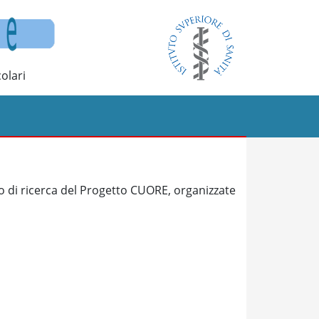
olari
o di ricerca del Progetto CUORE, organizzate