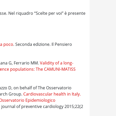
se. Nel riquadro “Scelte per voi” è presente
ta poco
. Seconda edizione. Il Pensiero
sana G, Ferrario MM.
Validity of a long-
cidence populations: The CAMUNI-MATISS
uzzo D, on behalf of The Osservatorio
earch Group.
Cardiovascular health in Italy.
: Osservatorio Epidemiologico
 journal of preventive cardiology 2015;22(2