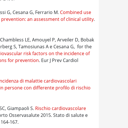
ssi G, Cesana G, Ferrario M.
Combined use
prevention: an assessment of clinical utility
.
 Chambless LE, Amouyel P, Arveiler D, Bobak
derberg S, Tamosiunas A e Cesana G, for the
ovascular risk factors on the incidence of
ons for prevention
. Eur J Prev Cardiol
ncidenza di malattie cardiovascolari
n persone con differente profilo di rischio
 SC, Giampaoli S.
Rischio cardiovascolare
rto Osservasalute 2015. Stato di salute e
. 164-167.