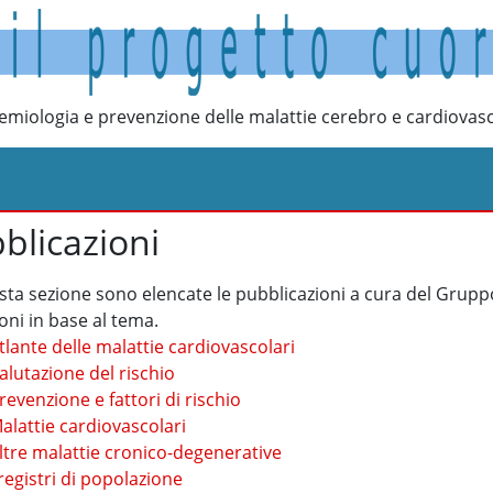
emiologia e prevenzione delle malattie cerebro e cardiovasc
blicazioni
sta sezione sono elencate le pubblicazioni a cura del Grupp
ioni in base al tema.
tlante delle malattie cardiovascolari
alutazione del rischio
revenzione e fattori di rischio
alattie cardiovascolari
ltre malattie cronico-degenerative
 registri di popolazione