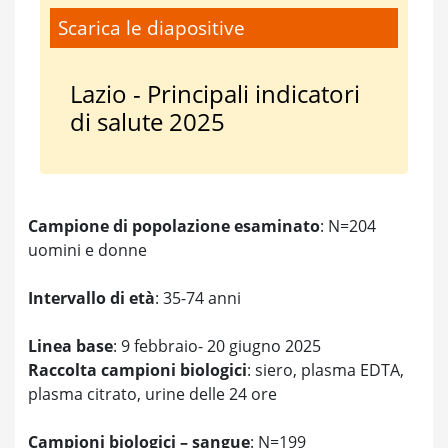
Scarica le diapositive
Lazio - Principali indicatori
di salute 2025
Campione di popolazione esaminato
: N=204
uomini e donne
Intervallo di età
: 35-74 anni
Linea base
: 9 febbraio- 20 giugno 2025
Raccolta campioni biologici
: siero, plasma EDTA,
plasma citrato, urine delle 24 ore
Campioni biologici – sangue
: N=199