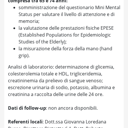
compresa tra 65 e 74 anni:
somministrazione del questionario Mini Mental
Status per valutare il livello di attenzione e di
memoria;
la valutazione delle prestazioni fisiche EPESE
(Established Populations for Epidemiologic
Studies of the Elderly);
la misurazione della forza della mano (hand
grip).
Analisi di laboratorio: determinazione di glicemia,
colesterolemia totale e HDL, trigliceridemia,
creatininemia da prelievo di sangue venoso;
escrezione urinaria di sodio, potassio, albumina e
creatinina a raccolta delle urine delle 24 ore.
Dati di follow-up
: non ancora disponibili.
Referenti locali
: Dott.ssa Giovanna Loredana