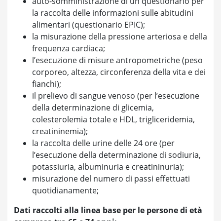
auto-somministrazione di un questionario per
la raccolta delle informazioni sulle abitudini
alimentari (questionario EPIC);
la misurazione della pressione arteriosa e della
frequenza cardiaca;
l’esecuzione di misure antropometriche (peso
corporeo, altezza, circonferenza della vita e dei
fianchi);
il prelievo di sangue venoso (per l’esecuzione
della determinazione di glicemia,
colesterolemia totale e HDL, trigliceridemia,
creatininemia);
la raccolta delle urine delle 24 ore (per
l’esecuzione della determinazione di sodiuria,
potassiuria, albuminuria e creatininuria);
misurazione del numero di passi effettuati
quotidianamente;
Dati raccolti alla linea base per le persone di età