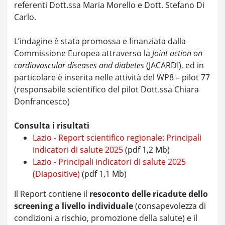
referenti Dott.ssa Maria Morello e Dott. Stefano Di
Carlo.
L’indagine è stata promossa e finanziata dalla
Commissione Europea attraverso la
Joint action on
cardiovascular diseases and diabetes
(JACARDI), ed in
particolare è inserita nelle attività del WP8 – pilot 77
(responsabile scientifico del pilot Dott.ssa Chiara
Donfrancesco)
Consulta i risultati
Lazio - Report scientifico regionale: Principali
indicatori di salute 2025
(pdf 1,2 Mb)
Lazio - Principali indicatori di salute 2025
(Diapositive)
(pdf 1,1 Mb)
Il Report contiene il
resoconto delle ricadute dello
screening a livello individuale
(consapevolezza di
condizioni a rischio, promozione della salute) e il