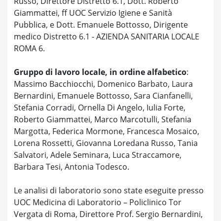
Russo, Direttore Distretto 6.1, Dott. Roberto
Giammattei, ff UOC Servizio Igiene e Sanità
Pubblica, e Dott. Emanuele Bottosso, Dirigente
medico Distretto 6.1 - AZIENDA SANITARIA LOCALE
ROMA 6.
Gruppo di lavoro locale, in ordine alfabetico
:
Massimo Bacchiocchi, Domenico Barbato, Laura
Bernardini, Emanuele Bottosso, Sara Cianfanelli,
Stefania Corradi, Ornella Di Angelo, Iulia Forte,
Roberto Giammattei, Marco Marcotulli, Stefania
Margotta, Federica Mormone, Francesca Mosaico,
Lorena Rossetti, Giovanna Loredana Russo, Tania
Salvatori, Adele Seminara, Luca Straccamore,
Barbara Tesi, Antonia Todesco.
Le analisi di laboratorio sono state eseguite presso
UOC Medicina di Laboratorio – Policlinico Tor
Vergata di Roma, Direttore Prof. Sergio Bernardini,