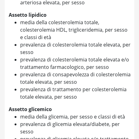
arteriosa elevata, per sesso
Assetto lipidico
media della colesterolemia totale,
colesterolemia HDL, trigliceridemia, per sesso
e classi di età
prevalenza di colesterolemia totale elevata, per
sesso
prevalenza di colesterolemia totale elevata e/o
trattamento farmacologico, per sesso
prevalenza di consapevolezza di colesterolemia
totale elevata, per sesso
prevalenza di trattamento per colesterolemia
totale elevata, per sesso
Assetto glicemico
media della glicemia, per sesso e classi di età
prevalenza di glicemia elevata/diabete, per
sesso
prevalenza di glicemia elevata e/o trattamento