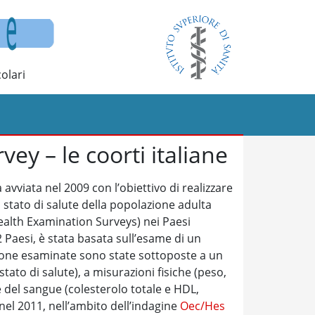
olari
y – le coorti italiane
 avviata nel 2009 con l’obiettivo di realizzare
 stato di salute della popolazione adulta
ealth Examination Surveys) nei Paesi
12 Paesi, è stata basata sull’esame di un
sone esaminate sono state sottoposte a un
tato di salute), a misurazioni fisiche (peso,
e del sangue (colesterolo totale e HDL,
 nel 2011, nell’ambito dell’indagine
Oec/Hes